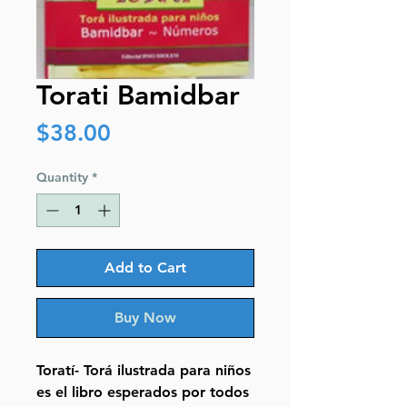
Torati Bamidbar
Price
$38.00
Quantity
*
Add to Cart
Buy Now
Toratí- Torá ilustrada para niños
es el libro esperados por todos